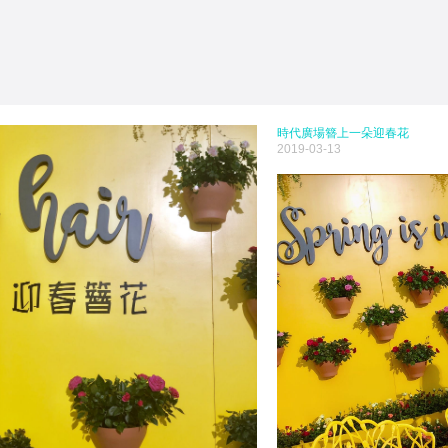
時代廣場簪上一朵迎春花
2019-03-13