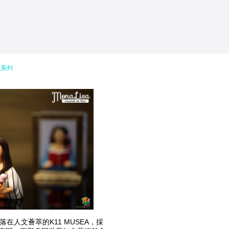
飲系列
坐落在人文薈萃的K11 MUSEA，採