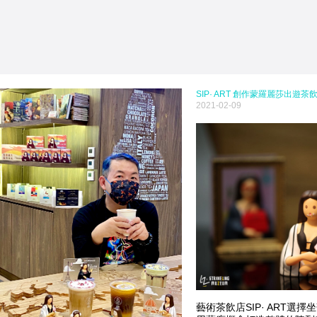
SIP· ART 創作蒙羅麗莎出遊茶
2021-02-09
藝術茶飲店SIP· ART選擇