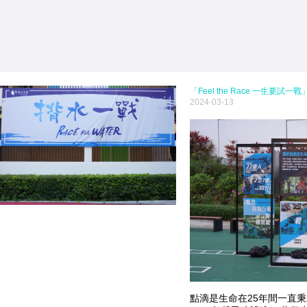
「Feel the Race 一生要試一戰
2024-03-13
點滴是生命在25年間一直