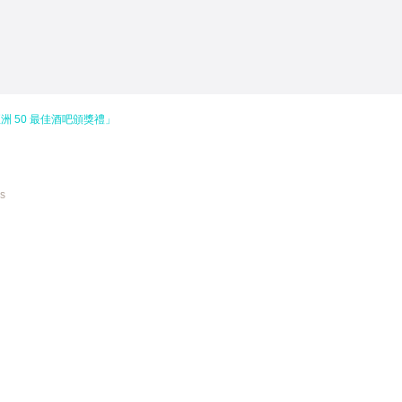
「亞洲 50 最佳酒吧頒獎禮」
es